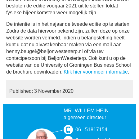
besloten de editie voorjaar 2021 uit te stellen totdat
fysieke bijeenkomsten weer mogelijk zijn.
De intentie is in het najaar de tweede editie op te starten.
Zodra de data hiervoor bekend zijn, zullen deze op onze
website worden vermeld. Indien u belangstelling heeft,
kunt u dat nu alvast kenbaar maken via een mail aan
henny.beugel@beljonwesterterp.nl of via uw
contactpersoon bij BeljonWesterterp. Ook kunt u op de
website van de University of Groningen Business School
de brochure downloaden:
Klik hier voor meer informatie
.
Published: 3 November 2020
MR. WILLEM HEIN
algemeen directeur
06 - 51817154