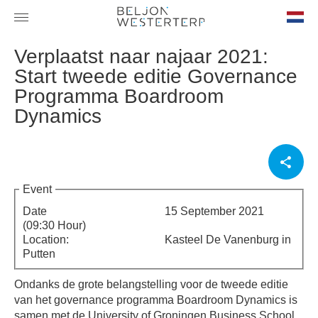
nl-
Verplaatst naar najaar 2021:
NL
Start tweede editie Governance
Programma Boardroom
Dynamics
Event
Date
15 September 2021
(09:30 Hour)
Location:
Kasteel De Vanenburg in
Putten
Ondanks de grote belangstelling voor de tweede editie
van het governance programma Boardroom Dynamics is
samen met de University of Groningen Business School