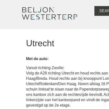
SEA
Utrecht
Met de auto:
Vanuit richting Zwolle:
Volg de A28 richting Utrecht en houd rechts aan
Haag/Breda. Houd rechts aan bij knooppunt Lune
Utrecht/Rotterdam/Den Haag. Neem afslag 16 Pa
schuin linksaf te slaan naar de Papendorpsewe
ons kantoor zich aan de rechterzijde bevindt. Ac
linkerzijde van het kantoorpand en vindt de ing
gevestigd op de 2e etage.