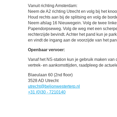
Vanuit richting Amsterdam:
Neem de A2 richting Utrecht en volg bij het kn
Houd rechts aan bij de splitsing en volg de b
Neem afslag 16 Nieuwegein. Volg de twee linkerr
Papendorpseweg. Volg de weg met een scherpe 
rechterzijde bevindt. Achter het pand kun je par
en vindt de ingang aan de voorzijde van het pan
Openbaar vervoer:
Vanaf het NS-station kun je gebruik maken van d
vertrek- en aankomsttijden, raadpleeg de actuele
Blaeulaan 60 (2nd floor)
3528 AD Utrecht
utrecht@beljonwesterterp.nl
+31 (0)30 - 7210140