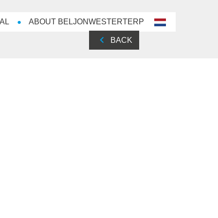
AL
ABOUT BELJONWESTERTERP
nl-
NL
BACK