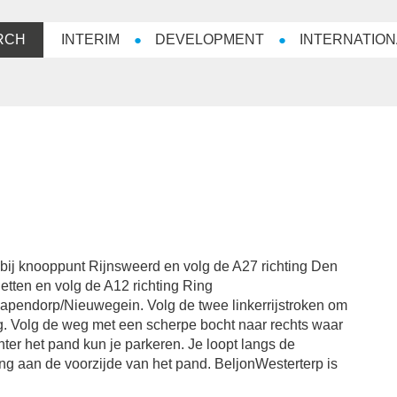
RCH
INTERIM
DEVELOPMENT
INTERNATION
 bij knooppunt Rijnsweerd en volg de A27 richting Den
tten en volg de A12 richting Ring
pendorp/Nieuwegein. Volg de twee linkerrijstroken om
g. Volg de weg met een scherpe bocht naar rechts waar
hter het pand kun je parkeren. Je loopt langs de
ang aan de voorzijde van het pand. BeljonWesterterp is