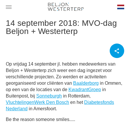
nl-
14 september 2018: MVO-dag
NL
Beljon + Westerterp
Op vrijdag 14 september jl. hebben medewerkers van
Beljon + Westerterp zich weer een dag ingezet voor
verschillende projecten. Zo werden er activiteiten
georganiseerd voor cliënten van
Baalderborg
in Ommen,
op een van de locaties van de
KwadrantGroep
in
Buitenpost, bij
Sonneburgh
in Rotterdam,
VluchtelingenWerk Den Bosch
en het
Diabetesfonds
Nederland
in Amersfoort.
Be the reason someone smiles.....