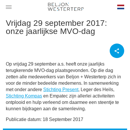
nl-
Vrijdag 29 september 2017:
NL
onze jaarlijkse MVO-dag
Op vrijdag 29 september a.s. heeft onze jaarlijks
terugkerende MVO-dag plaatsgevonden. Op die dag
zetten alle medewerkers van Beljon + Westerterp zich in
voor de minder bedeelde medemens. In samenwerking
met onder andere
Stichting Present
, Leger des Heils,
Stichting Kompas
en Empatec zijn allerlei activiteiten
ontplooid en hulp verleend om daarmee een steentje te
kunnen bijdragen aan de samenleving.
Publicatie datum: 18 September 2017