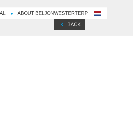
AL
ABOUT BELJONWESTERTERP
nl-
NL
BACK