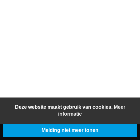
Deze website maakt gebruik van cookies.
Meer
informatie
Melding niet meer tonen
© 2026 BeljonWesterterp