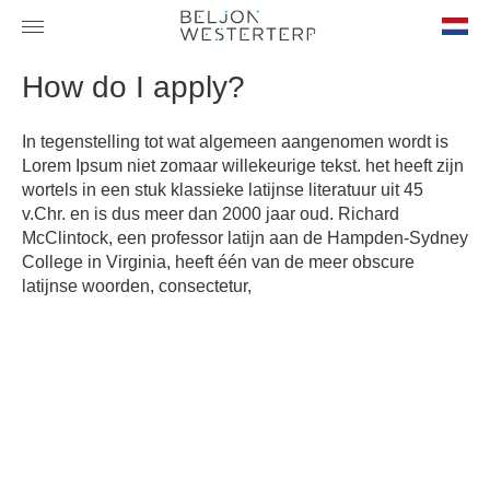
nl-
How do I apply?
NL
In tegenstelling tot wat algemeen aangenomen wordt is
Lorem Ipsum niet zomaar willekeurige tekst. het heeft zijn
wortels in een stuk klassieke latijnse literatuur uit 45
v.Chr. en is dus meer dan 2000 jaar oud. Richard
McClintock, een professor latijn aan de Hampden-Sydney
College in Virginia, heeft één van de meer obscure
latijnse woorden, consectetur,