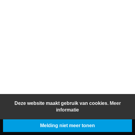
Deze website maakt gebruik van cookies.
Meer
informatie
Melding niet meer tonen
© 2026 BeljonWesterterp