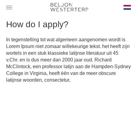
nl-
How do I apply?
NL
In tegenstelling tot wat algemeen aangenomen wordt is
Lorem Ipsum niet zomaar willekeurige tekst. het heeft zijn
wortels in een stuk klassieke latijnse literatuur uit 45
v.Chr. en is dus meer dan 2000 jaar oud. Richard
McClintock, een professor latijn aan de Hampden-Sydney
College in Virginia, heeft één van de meer obscure
latijnse woorden, consectetur,