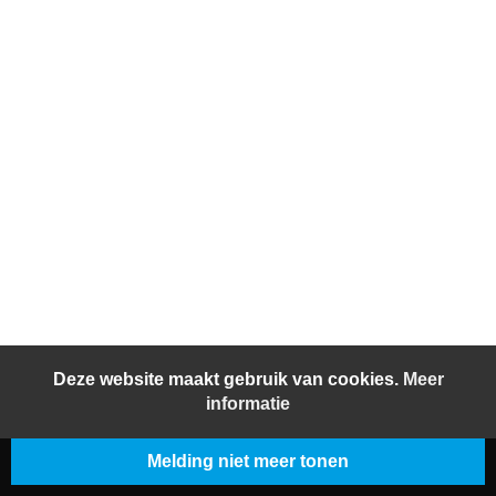
Deze website maakt gebruik van cookies.
Meer
informatie
Melding niet meer tonen
© 2026 BeljonWesterterp