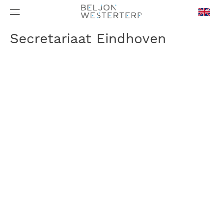
en-
Secretariaat Eindhoven
GB