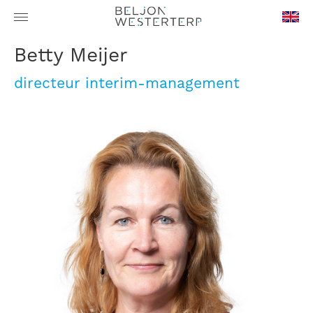
en-
Betty Meijer
GB
directeur interim-management