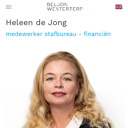
en-
Heleen de Jong
GB
medewerker stafbureau - financiën