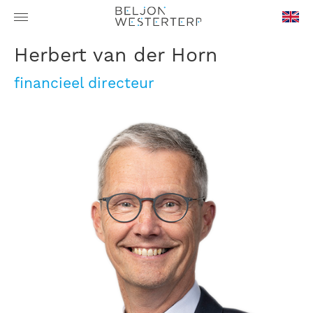
en-
Herbert van der Horn
GB
financieel directeur