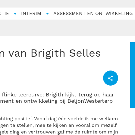
CTIE
INTERIM
ASSESSMENT EN ONTWIKKELING
n van Brigith Selles
linke leercurve: Brigith kijkt terug op haar
sment en ontwikkeling bij BeljonWesterterp
hting positief. Vanaf dag één voelde ik me welkom
gen te stellen, mee te kijken en vooral om mezelf
egeleiding en vertrouwen gaf me de ruimte om mijn