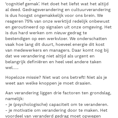
‘cognitief gemak’. Het doet het liefst wat het altijd
al deed. Gedragsverandering en cultuurverandering
is dus hoogst ongemakkelijk voor ons brein. We
reageren 75% van onze werktijd redelijk onbewust
en geroutineerd op signalen uit onze omgeving. Het
is dus hard werken om
nieuw
gedrag te
bestendigen op een werkvloer. We onderschatten
vaak hoe lang dit duurt, hoeveel energie dit kost
van medewerkers en managers. Daar komt nog bij
dat we verandering niet altijd als urgent en
belangrijk definiëren en heel veel andere taken
wel…..
Hopeloze missie? Niet wat ons betreft! Niet als je
weet aan welke knoppen je moet draaien.
Aan verandering liggen drie factoren ten grondslag,
namelijk:
- je (psychologische) capaciteit om te veranderen.
- je motivatie om verandering door te maken. Het
voordeel van veranderd gedrag moet opwegen