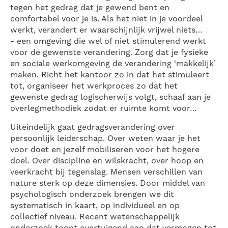
tegen het gedrag dat je gewend bent en
comfortabel voor je is. Als het niet in je voordeel
werkt, verandert er waarschijnlijk vrijwel niets…
- een omgeving die wel of niet stimulerend werkt
voor de gewenste verandering. Zorg dat je fysieke
en sociale werkomgeving de verandering ‘makkelijk’
maken. Richt het kantoor zo in dat het stimuleert
tot, organiseer het werkproces zo dat het
gewenste gedrag logischerwijs volgt, schaaf aan je
overlegmethodiek zodat er ruimte komt voor…
Uiteindelijk gaat gedragsverandering over
persoonlijk leiderschap. Over weten waar je het
voor doet en jezelf mobiliseren voor het hogere
doel. Over discipline en wilskracht, over hoop en
veerkracht bij tegenslag. Mensen verschillen van
nature sterk op deze dimensies. Door middel van
psychologisch onderzoek brengen we dit
systematisch in kaart, op individueel en op
collectief niveau. Recent wetenschappelijk