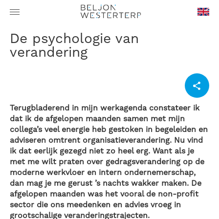
en-
De psychologie van
GB
verandering
Terugbladerend in mijn werkagenda constateer ik
dat ik de afgelopen maanden samen met mijn
collega’s veel energie heb gestoken in begeleiden en
adviseren omtrent organisatieverandering. Nu vind
ik dat eerlijk gezegd niet zo heel erg. Want als je
met me wilt praten over gedragsverandering op de
moderne werkvloer en intern ondernemerschap,
dan mag je me gerust ’s nachts wakker maken. De
afgelopen maanden was het vooral de non-profit
sector die ons meedenken en advies vroeg in
grootschalige veranderingstrajecten.