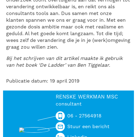
onderzoek toont overtuigend aan dat vermogen tot
verandering ontwikkelbaar is, en reikt ons als
consultants tools aan. Dus samen met onze
klanten spannen we ons er graag voor in. Met een
gezonde dosis ambitie maar ook met realisme en
geduld. Al het goede komt langzaam. Tot die tijd;
wees zelf de verandering die je in je (werk)omgeving
graag zou willen zien.
Bij het schrijven van dit artikel maakte ik gebruik
van het boek ‘De Ladder’ van Ben Tiggelaar.
Publicatie datum: 19 april 2019
RENSKE WERKMAN MSC
consultant
06 - 27564918
Stuur een bericht