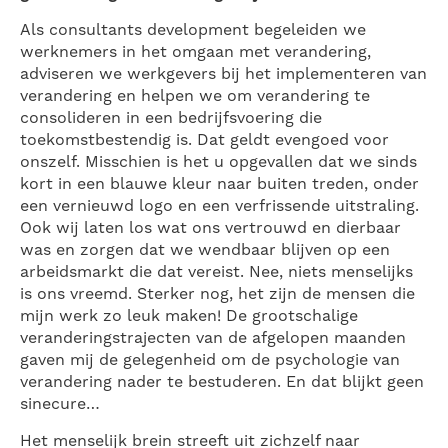
Als consultants development begeleiden we
werknemers in het omgaan met verandering,
adviseren we werkgevers bij het implementeren van
verandering en helpen we om verandering te
consolideren in een bedrijfsvoering die
toekomstbestendig is. Dat geldt evengoed voor
onszelf. Misschien is het u opgevallen dat we sinds
kort in een blauwe kleur naar buiten treden, onder
een vernieuwd logo en een verfrissende uitstraling.
Ook wij laten los wat ons vertrouwd en dierbaar
was en zorgen dat we wendbaar blijven op een
arbeidsmarkt die dat vereist. Nee, niets menselijks
is ons vreemd. Sterker nog, het zijn de mensen die
mijn werk zo leuk maken! De grootschalige
veranderingstrajecten van de afgelopen maanden
gaven mij de gelegenheid om de psychologie van
verandering nader te bestuderen. En dat blijkt geen
sinecure…
Het menselijk brein streeft uit zichzelf naar