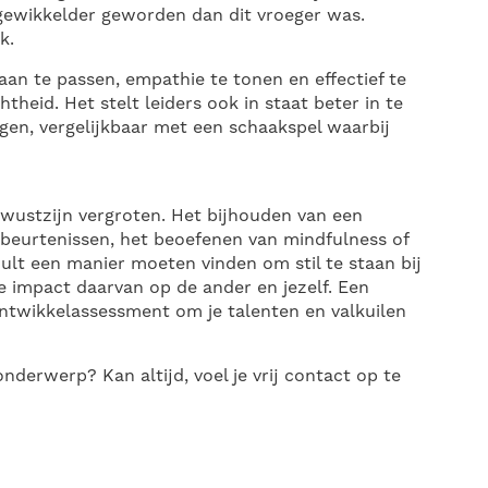
ngewikkelder geworden dan dit vroeger was.
k.
aan te passen, empathie te tonen en effectief te
heid. Het stelt leiders ook in staat beter in te
en, vergelijkbaar met een schaakspel waarbij
ewustzijn vergroten. Het bijhouden van een
ebeurtenissen, het beoefenen van mindfulness of
ult een manier moeten vinden om stil te staan bij
e impact daarvan op de ander en jezelf. Een
ontwikkelassessment om je talenten en valkuilen
nderwerp? Kan altijd, voel je vrij contact op te