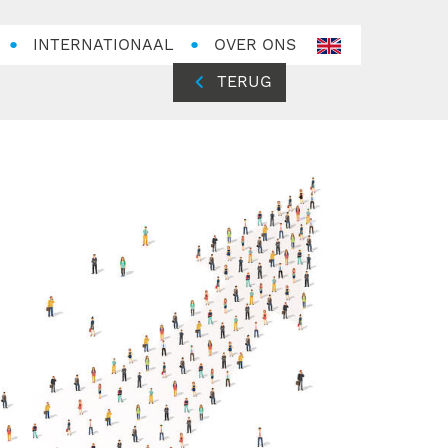
INTERNATIONAAL
OVER ONS
en-
GB
TERUG