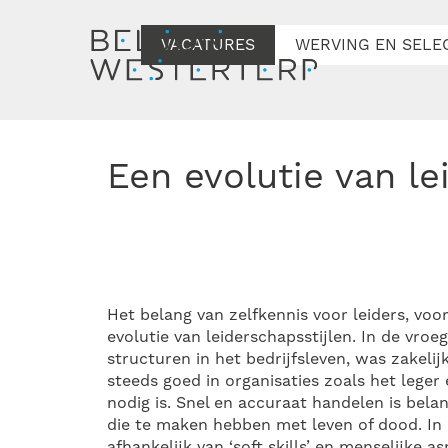
VACATURES
WERVING EN SELE
Een evolutie van l
Het belang van zelfkennis voor leiders, voo
evolutie van leiderschapsstijlen. In de vro
structuren in het bedrijfsleven, was zakeli
steeds goed in organisaties zoals het leger 
nodig is. Snel en accuraat handelen is belang
die te maken hebben met leven of dood. In 
afhankelijk van ‘soft skills’ en menselijke