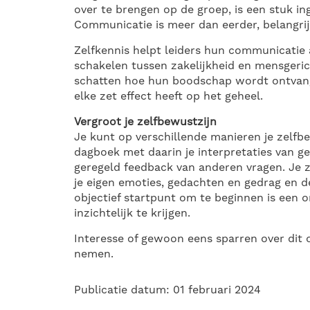
over te brengen op de groep, is een stuk i
Communicatie is meer dan eerder, belangrij
Zelfkennis helpt leiders hun communicatie 
schakelen tussen zakelijkheid en mensgericht
schatten hoe hun boodschap wordt ontvang
elke zet effect heeft op het geheel.
Vergroot je zelfbewustzijn
Je kunt op verschillende manieren je zelfb
dagboek met daarin je interpretaties van g
geregeld feedback van anderen vragen. Je z
je eigen emoties, gedachten en gedrag en d
objectief startpunt om te beginnen is een 
inzichtelijk te krijgen.
Interesse of gewoon eens sparren over dit o
nemen.
Publicatie datum: 01 februari 2024