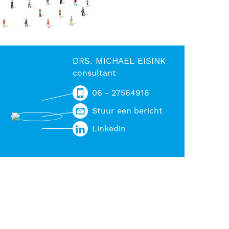
DRS. MICHAEL EISINK
consultant
06 - 27564918
Stuur een bericht
Linkedin