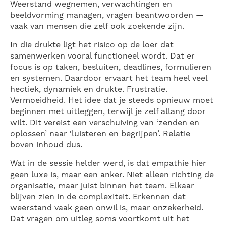
Weerstand wegnemen, verwachtingen en
beeldvorming managen, vragen beantwoorden —
vaak van mensen die zelf ook zoekende zijn.
In die drukte ligt het risico op de loer dat
samenwerken vooral functioneel wordt. Dat er
focus is op taken, besluiten, deadlines, formulieren
en systemen. Daardoor ervaart het team heel veel
hectiek, dynamiek en drukte. Frustratie.
Vermoeidheid. Het idee dat je steeds opnieuw moet
beginnen met uitleggen, terwijl je zelf allang door
wilt. Dit vereist een verschuiving van ‘zenden en
oplossen’ naar ‘luisteren en begrijpen’. Relatie
boven inhoud dus.
Wat in de sessie helder werd, is dat empathie hier
geen luxe is, maar een anker. Niet alleen richting de
organisatie, maar juist binnen het team. Elkaar
blijven zien in de complexiteit. Erkennen dat
weerstand vaak geen onwil is, maar onzekerheid.
Dat vragen om uitleg soms voortkomt uit het