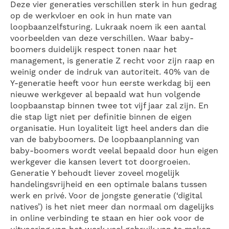
Deze vier generaties verschillen sterk in hun gedrag
op de werkvloer en ook in hun mate van
loopbaanzelfsturing. Lukraak noem ik een aantal
voorbeelden van deze verschillen. Waar baby-
boomers duidelijk respect tonen naar het
management, is generatie Z recht voor zijn raap en
weinig onder de indruk van autoriteit. 40% van de
Y-generatie heeft voor hun eerste werkdag bij een
nieuwe werkgever al bepaald wat hun volgende
loopbaanstap binnen twee tot vijf jaar zal zijn. En
die stap ligt niet per definitie binnen de eigen
organisatie. Hun loyaliteit ligt heel anders dan die
van de babyboomers. De loopbaanplanning van
baby-boomers wordt veelal bepaald door hun eigen
werkgever die kansen levert tot doorgroeien.
Generatie Y behoudt liever zoveel mogelijk
handelingsvrijheid en een optimale balans tussen
werk en privé. Voor de jongste generatie (‘digital
natives’) is het niet meer dan normaal om dagelijks
in online verbinding te staan en hier ook voor de