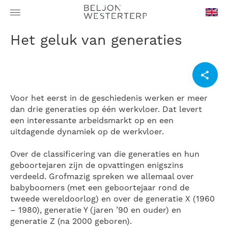
en-
Het geluk van generaties
GB
Voor het eerst in de geschiedenis werken er meer
dan drie generaties op één werkvloer. Dat levert
een interessante arbeidsmarkt op en een
uitdagende dynamiek op de werkvloer.
Over de classificering van die generaties en hun
geboortejaren zijn de opvattingen enigszins
verdeeld. Grofmazig spreken we allemaal over
babyboomers (met een geboortejaar rond de
tweede wereldoorlog) en over de generatie X (1960
– 1980), generatie Y (jaren ’90 en ouder) en
generatie Z (na 2000 geboren).