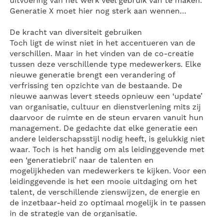
uitvoering van het werk veel gebruik van te maken.
Generatie X moet hier nog sterk aan wennen…
De kracht van diversiteit gebruiken
Toch ligt de winst niet in het accentueren van de
verschillen. Maar in het vinden van de co-creatie
tussen deze verschillende type medewerkers. Elke
nieuwe generatie brengt een verandering of
verfrissing ten opzichte van de bestaande. De
nieuwe aanwas levert steeds opnieuw een ‘update’
van organisatie, cultuur en dienstverlening mits zij
daarvoor de ruimte en de steun ervaren vanuit hun
management. De gedachte dat elke generatie een
andere leiderschapsstijl nodig heeft, is gelukkig niet
waar. Toch is het handig om als leidinggevende met
een ‘generatiebril’ naar de talenten en
mogelijkheden van medewerkers te kijken. Voor een
leidinggevende is het een mooie uitdaging om het
talent, de verschillende zienswijzen, de energie en
de inzetbaar-heid zo optimaal mogelijk in te passen
in de strategie van de organisatie.