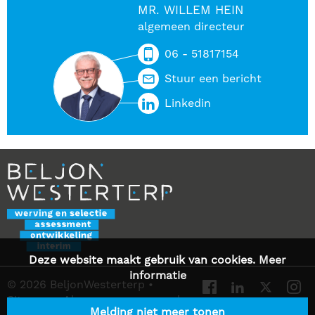
MR. WILLEM HEIN
algemeen directeur
06 - 51817154
Stuur een bericht
Linkedin
Deze website maakt gebruik van cookies.
Meer
informatie
© 2026 BeljonWesterterp
•
Sitemap
•
Algemene voorwaarden
Melding niet meer tonen