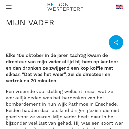
en-
MIJN VADER
GB
Elke 10e oktober in de jaren tachtig kwam de
directeur van mijn vader altijd bij hem op kantoor
en dan dronken ze zwijgend een kop koffie met
elkaar. “Dat was het weer”, zei de directeur en
vertrok na 20 minuten.
Een vreemde voorstelling wellicht, maar wat ze
werkelijk deden was het herdenken van het
bombardement in hun wijk Pathmos in Enschede.
Beiden hadden daar als kind dingen gezien die niet
goed voor ze waren. Mijn vader heeft daar in het
bijzonder veel last van gehad. Hij was een soort war