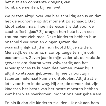
het niet een constante dreiging van
bombardementen, bij hen wel.
We praten altijd over wie hier schuldig aan is en dat
het de economie op dit moment zo schaadt. Dat
klopt zeker, maar hoe interessant is dat voor de
slachtoffer(-tje)s? Zij dragen hun hele leven een
trauma met zich mee. Deze kinderen hebben hun
onschuld verloren en dingen gezien die
waarschijnlijk altijd in hun hoofd blijven zitten.
Menselijk een drama, maar op lange termijn ook
economisch. Zeven jaar is mijn vader uit de roulatie
geweest om daarna weer volwaardig aan het
arbeidsproces te kunnen deelnemen, maar hij is
altijd kwetsbaar gebleven. Hij heeft nooit zijn
talenten helemaal kunnen ontplooien. Altijd zat er
iets voor hem in de weg. Hij zorgde ervoor dat zijn
kinderen het beste van het beste moesten hebben.
Wat hem was overkomen, mocht ons niet gebeuren!
En als ik dan die kinderen zie, denk ik ook aan hem.