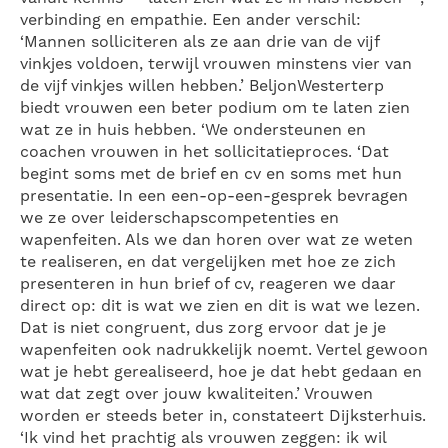
verbinding en empathie. Een ander verschil:
‘Mannen solliciteren als ze aan drie van de vijf
vinkjes voldoen, terwijl vrouwen minstens vier van
de vijf vinkjes willen hebben.’ BeljonWesterterp
biedt vrouwen een beter podium om te laten zien
wat ze in huis hebben. ‘We ondersteunen en
coachen vrouwen in het sollicitatieproces. ‘Dat
begint soms met de brief en cv en soms met hun
presentatie. In een een-op-een-gesprek bevragen
we ze over leiderschapscompetenties en
wapenfeiten. Als we dan horen over wat ze weten
te realiseren, en dat vergelijken met hoe ze zich
presenteren in hun brief of cv, reageren we daar
direct op: dit is wat we zien en dit is wat we lezen.
Dat is niet congruent, dus zorg ervoor dat je je
wapenfeiten ook nadrukkelijk noemt. Vertel gewoon
wat je hebt gerealiseerd, hoe je dat hebt gedaan en
wat dat zegt over jouw kwaliteiten.’ Vrouwen
worden er steeds beter in, constateert Dijksterhuis.
‘Ik vind het prachtig als vrouwen zeggen: ik wil