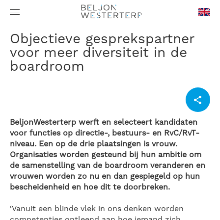
en-
Objectieve gesprekspartner
GB
voor meer diversiteit in de
boardroom
BeljonWesterterp werft en selecteert kandidaten
voor functies op directie-, bestuurs- en RvC/RvT-
niveau. Een op de drie plaatsingen is vrouw.
Organisaties worden gesteund bij hun ambitie om
de samenstelling van de boardroom veranderen en
vrouwen worden zo nu en dan gespiegeld op hun
bescheidenheid en hoe dit te doorbreken.
‘Vanuit een blinde vlek in ons denken worden
competenties ontleend aan hoe iemand zich