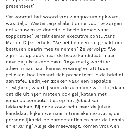
presenteert’
Ver voordat het woord vrouwenquotum opkwam,
was BeljonWesterterp al alert om ervoor te zorgen
dat vrouwen voldoende in beeld komen voor
topposities,’ vertelt senior executive consultant
Marion Dijksterhuis. ‘We hebben een rol gepakt om
besturen daarin mee te nemen.’ Ze vervolgt: ‘We
zijn niet op zoek naar de beste kandidaat, maar
naar de juiste kandidaat. Regelmatig wordt er
alleen maar naar kennis, ervaring en attitude
gekeken, hoe iemand zich presenteert in de brief of
aan tafel. Bedrijven zoeken vaak een bepaalde
stevigheid, waarbij soms de aanname wordt gedaan
dat die uitingen meteen ook gelijkstaan met
iemands competenties op het gebied van
leiderschap. Bij onze zoektocht naar de juiste
kandidaat kijken we naar intrinsieke motivatie, de
persoonlijkheid, de competenties én naar de kennis
en ervaring.’ Als je die meeweegt, komen vrouwen