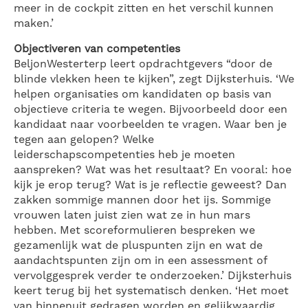
meer in de cockpit zitten en het verschil kunnen
maken.’
Objectiveren van competenties
BeljonWesterterp leert opdrachtgevers “door de
blinde vlekken heen te kijken”, zegt Dijksterhuis. ‘We
helpen organisaties om kandidaten op basis van
objectieve criteria te wegen. Bijvoorbeeld door een
kandidaat naar voorbeelden te vragen. Waar ben je
tegen aan gelopen? Welke
leiderschapscompetenties heb je moeten
aanspreken? Wat was het resultaat? En vooral: hoe
kijk je erop terug? Wat is je reflectie geweest? Dan
zakken sommige mannen door het ijs. Sommige
vrouwen laten juist zien wat ze in hun mars
hebben. Met scoreformulieren bespreken we
gezamenlijk wat de pluspunten zijn en wat de
aandachtspunten zijn om in een assessment of
vervolggesprek verder te onderzoeken.’ Dijksterhuis
keert terug bij het systematisch denken. ‘Het moet
van binnenuit gedragen worden en gelijkwaardig