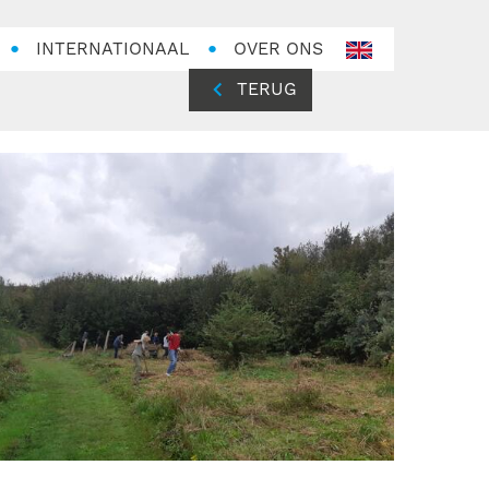
INTERNATIONAAL
OVER ONS
en-
GB
TERUG