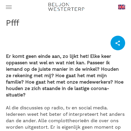
en-
Pfff
GB
Er komt geen einde aan, zo lijkt het! Elke keer
oppassen wat wel en wat niet kan. Passeer ik
iemand op de juiste manier in de winkel? Houden
ze rekening met mij? Hoe gaat het met mijn
familie? Hoe gaat het met onze medewerkers? Hoe
houden ze zich staande in de lastige corona-
situatie?
Al die discussies op radio, tv en social media.
Iedereen weet het beter of interpreteert het anders
dan de ander. Alle complottheorieën die over ons
worden uitgestort. Er is eigenlijk geen moment op