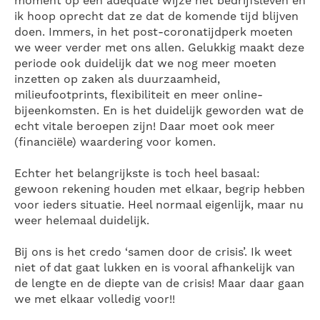
moment op een adequate wijze het bedrijfsleven en
ik hoop oprecht dat ze dat de komende tijd blijven
doen. Immers, in het post-coronatijdperk moeten
we weer verder met ons allen. Gelukkig maakt deze
periode ook duidelijk dat we nog meer moeten
inzetten op zaken als duurzaamheid,
milieufootprints, flexibiliteit en meer online-
bijeenkomsten. En is het duidelijk geworden wat de
echt vitale beroepen zijn! Daar moet ook meer
(financiële) waardering voor komen.
Echter het belangrijkste is toch heel basaal:
gewoon rekening houden met elkaar, begrip hebben
voor ieders situatie. Heel normaal eigenlijk, maar nu
weer helemaal duidelijk.
Bij ons is het credo ‘samen door de crisis’. Ik weet
niet of dat gaat lukken en is vooral afhankelijk van
de lengte en de diepte van de crisis! Maar daar gaan
we met elkaar volledig voor!!