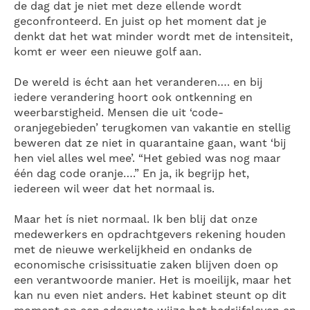
de dag dat je niet met deze ellende wordt
geconfronteerd. En juist op het moment dat je
denkt dat het wat minder wordt met de intensiteit,
komt er weer een nieuwe golf aan.
De wereld is écht aan het veranderen…. en bij
iedere verandering hoort ook ontkenning en
weerbarstigheid. Mensen die uit ‘code-
oranjegebieden’ terugkomen van vakantie en stellig
beweren dat ze niet in quarantaine gaan, want ‘bij
hen viel alles wel mee’. “Het gebied was nog maar
één dag code oranje….” En ja, ik begrijp het,
iedereen wil weer dat het normaal is.
Maar het ís niet normaal. Ik ben blij dat onze
medewerkers en opdrachtgevers rekening houden
met de nieuwe werkelijkheid en ondanks de
economische crisissituatie zaken blijven doen op
een verantwoorde manier. Het is moeilijk, maar het
kan nu even niet anders. Het kabinet steunt op dit