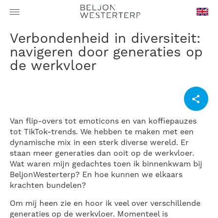
en-
Verbondenheid in diversiteit:
GB
navigeren door generaties op
de werkvloer
Van flip-overs tot emoticons en van koffiepauzes
tot TikTok-trends. We hebben te maken met een
dynamische mix in een sterk diverse wereld. Er
staan meer generaties dan ooit op de werkvloer.
Wat waren mijn gedachtes toen ik binnenkwam bij
BeljonWesterterp? En hoe kunnen we elkaars
krachten bundelen?
Om mij heen zie en hoor ik veel over verschillende
generaties op de werkvloer. Momenteel is