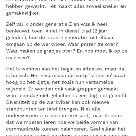
hebben gewerkt. Het maakt alles zoveel sneller en
gemakkelijker.
Zelf val ik onder generatie Z en was ik heel
benieuwd, toen ik net in dienst trad (2 jaar
geleden), hoe de oudere generatie met elkaar
omgaan op de werkvloer. Waar praten ze over?
Waar maken ze grapjes over? En hoe moet ik op ze
reageren?
Het is wennen aan het begin en aftasten, maar dat
is logisch. Het gespreksonderwerp ‘kinderen’ staat
hoog op het lijstje, net zoals hun verzamelde
wijsheid. Er worden ook vaak grappen gemaakt
want een dag niet gelachen is een dag niet geleefd.
Diversiteit op de werkvloer kan ook nieuwe
standpunten ter tafel brengen. Niet alle
onderwerpen zijn even interessant, maar ik denk
dat we moeten leren hoe we beide vormen van
communicatie kunnen balanceren. Geef elkaar het
vertrouwen in wat we doen, communiceer open en