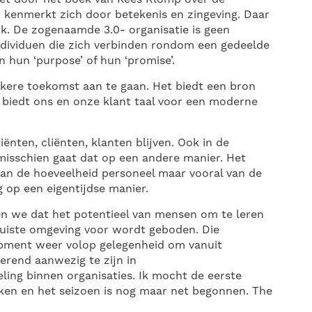
 kenmerkt zich door betekenis en zingeving. Daar
k. De zogenaamde 3.0- organisatie is geen
dividuen die zich verbinden rondom een gedeelde
 hun ‘purpose’ of hun ‘promise’.
kere toekomst aan te gaan. Het biedt een bron
 biedt ons en onze klant taal voor een moderne
ënten, cliënten, klanten blijven. Ook in de
misschien gaat dat op een andere manier. Het
van de hoeveelheid personeel maar vooral van de
 op een eigentijdse manier.
n we dat het potentieel van mensen om te leren
 juiste omgeving voor wordt geboden. Die
pment weer volop gelegenheid om vanuit
serend aanwezig te zijn in
ling binnen organisaties. Ik mocht de eerste
ken en het seizoen is nog maar net begonnen. The