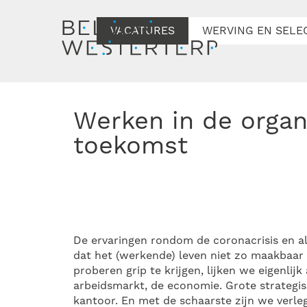
VACATURES
WERVING EN SELE
Werken in de organisatie van de
toekomst
De ervaringen rondom de coronacrisis en a
dat het (werkende) leven niet zo maakbaar 
proberen grip te krijgen, lijken we eigenlij
arbeidsmarkt, de economie. Grote strategi
kantoor. En met de schaarste zijn we verl