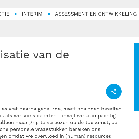
CTIE
INTERIM
ASSESSMENT EN ONTWIKKELING
lles wat daarna gebeurde, heeft ons doen beseffen
is als we soms dachten. Terwijl we krampachtig
k alleen maar grip te verliezen op de toekomst, de
sche personele vraagstukken bereiken ons
egen omdat we overvloed in (human) resources