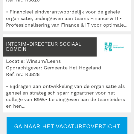
Ref. nr.: R3820
• Financieel eindverantwoordelijk voor de gehele
organisatie, leidinggeven aan teams Finance & IT.•
Professionalisering van Finance & IT voor optimale...
INTERIM-DIRECTEUR SOCIAAL
DOMEIN
Locatie: Winsum/Leens
Opdrachtgever: Gemeente Het Hogeland
Ref. nr.: R3828
• Bijdragen aan ontwikkeling van de organisatie als
geheel en strategisch sparringpartner voor het
college van B&W.• Leidinggeven aan de teamleiders
en hen...
GA NAAR HET VACATUREOVERZICHT