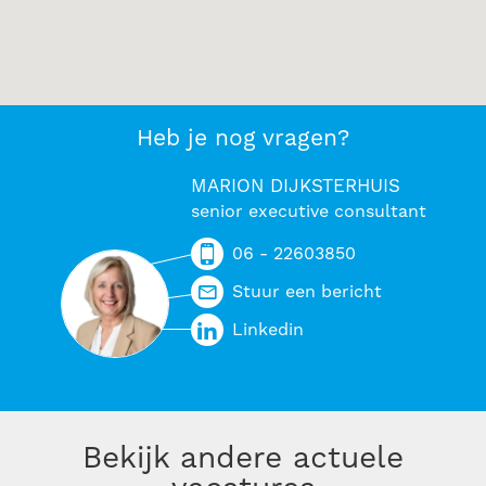
Heb je nog vragen?
MARION DIJKSTERHUIS
senior executive consultant
06 - 22603850
Stuur een bericht
Linkedin
Bekijk andere actuele