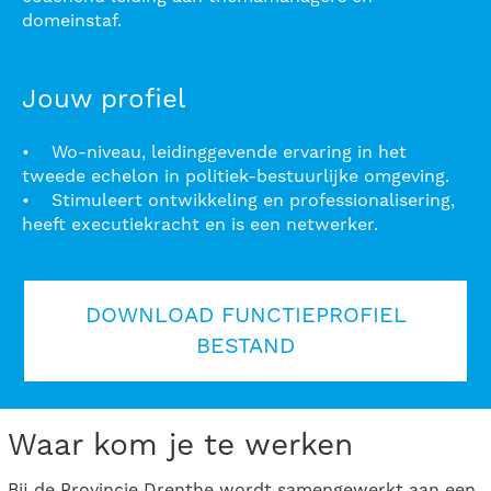
domeinstaf.
Jouw profiel
• Wo-niveau, leidinggevende ervaring in het
tweede echelon in politiek-bestuurlijke omgeving.
• Stimuleert ontwikkeling en professionalisering,
heeft executiekracht en is een netwerker.
DOWNLOAD FUNCTIEPROFIEL
BESTAND
Waar kom je te werken
Bij de Provincie Drenthe wordt samengewerkt aan een