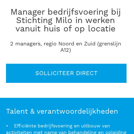
manager bedrijfsvoering bij
Stichting Milo in werken
vanuit huis of op locatie
2 managers, regio Noord en Zuid (grenslijn
A12)
SOLLICITEER DIRECT
Talent & verantwoordelijkheden
• Efficiënte bedrijfsvoering en uitbouw van
activiteiten met name van behandeling en opleiding