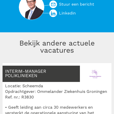
Stuur een bericht
Linkedin
Bekijk andere actuele
vacatures
INTERIM-MANAGER
POLIKLINIEKEN
Locatie: Scheemda
Opdrachtgever: Ommelander Ziekenhuis Groningen
Ref. nr.: R3830
• Geeft leiding aan circa 30 medewerkers en
versterkt de operationele aansturing van het