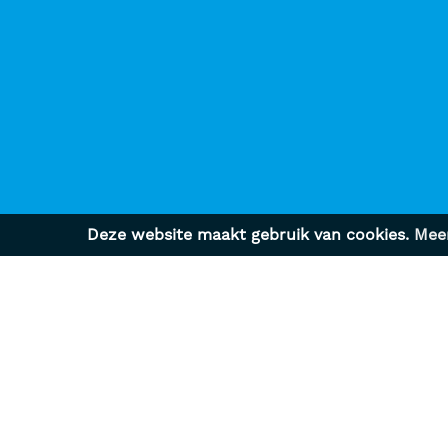
Deze website maakt gebruik van cookies.
Meer
CARRIÈRE
DIE
Actuele vacatures
Wervin