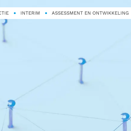
CTIE
INTERIM
ASSESSMENT EN ONTWIKKELING