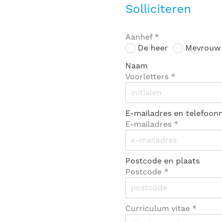
Solliciteren
Aanhef
*
De heer
Mevrouw
Naam
Voorletters
*
E-mailadres en telefoo
E-mailadres
*
Postcode en plaats
Postcode
*
Curriculum vitae
*