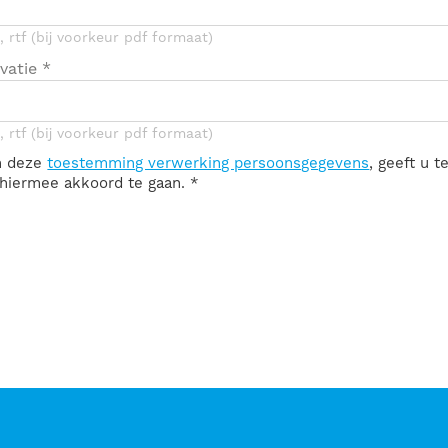
 rtf (bij voorkeur pdf formaat)
vatie
*
 rtf (bij voorkeur pdf formaat)
n deze
toestemming verwerking persoonsgegevens
, geeft u 
n hiermee akkoord te gaan.
*