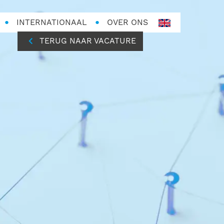
INTERNATIONAAL
OVER ONS
en-
GB
TERUG NAAR VACATURE