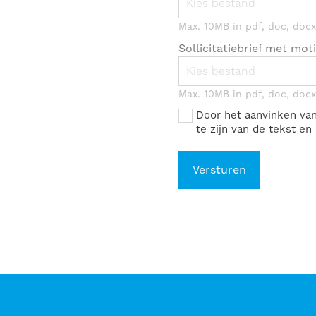
Kies bestand
Max. 10MB in pdf, doc, docx,
Sollicitatiebrief met moti
Kies bestand
Max. 10MB in pdf, doc, docx,
Door het aanvinken va
te zijn van de tekst e
Versturen