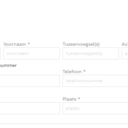
Voornaam
*
Tussenvoegsel(s)
Ac
nnummer
Telefoon
*
Plaats
*