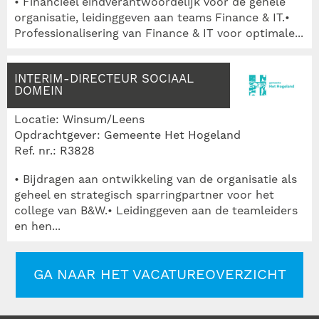
• Financieel eindverantwoordelijk voor de gehele
organisatie, leidinggeven aan teams Finance & IT.•
Professionalisering van Finance & IT voor optimale...
INTERIM-DIRECTEUR SOCIAAL
DOMEIN
Locatie: Winsum/Leens
Opdrachtgever: Gemeente Het Hogeland
Ref. nr.: R3828
• Bijdragen aan ontwikkeling van de organisatie als
geheel en strategisch sparringpartner voor het
college van B&W.• Leidinggeven aan de teamleiders
en hen...
GA NAAR HET VACATUREOVERZICHT