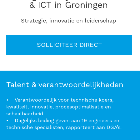
& ICT in Groningen
Strategie, innovatie en leiderschap
SOLLICITEER DIRECT
Talent & verantwoordelijkheden
• Verantwoordelijk voor technische koers,
kwaliteit, innovatie, procesoptimalisatie en
schaalbaarheid.
• Dagelijks leiding geven aan 19 engineers en
technische specialisten, rapporteert aan DGA’s.