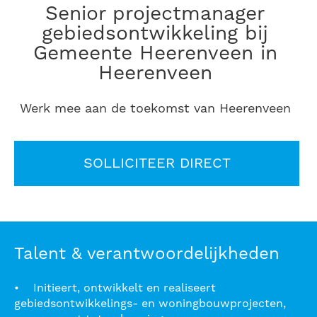
senior projectmanager
gebiedsontwikkeling bij
Gemeente Heerenveen in
Heerenveen
Werk mee aan de toekomst van Heerenveen
SOLLICITEER DIRECT
Talent & verantwoordelijkheden
• Initieert, ontwikkelt en realiseert
gebiedsontwikkelings- en woningbouwprojecten,