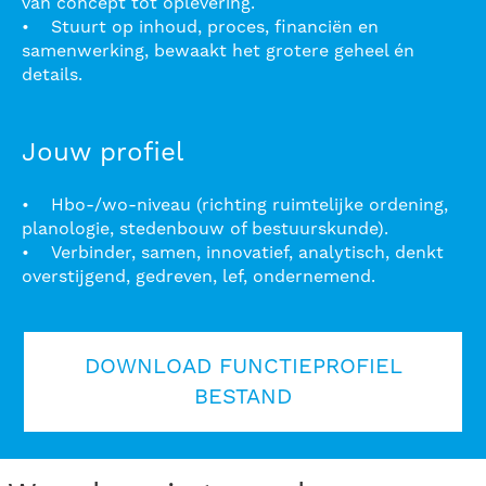
van concept tot oplevering.
• Stuurt op inhoud, proces, financiën en
samenwerking, bewaakt het grotere geheel én
details.
Jouw profiel
• Hbo-/wo-niveau (richting ruimtelijke ordening,
planologie, stedenbouw of bestuurskunde).
• Verbinder, samen, innovatief, analytisch, denkt
overstijgend, gedreven, lef, ondernemend.
DOWNLOAD FUNCTIEPROFIEL
BESTAND