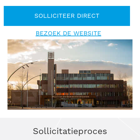
SOLLICITEER DIRECT
BEZOEK DE WEBSITE
Sollicitatieproces