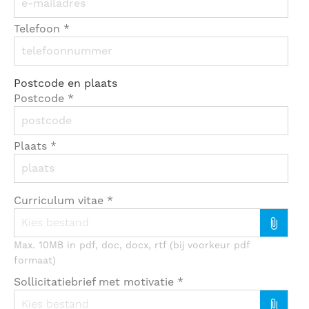
Telefoon
*
Postcode en plaats
Postcode
*
Plaats
*
Curriculum vitae
*
Kies bestand
Max. 10MB in pdf, doc, docx, rtf (bij voorkeur pdf
formaat)
Sollicitatiebrief met motivatie
*
Kies bestand