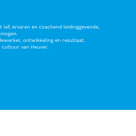
ef, ervaren en coachend leidinggevende,
ermogen.
ewerker, ontwikkeling en resultaat.
 cultuur van Heuver.