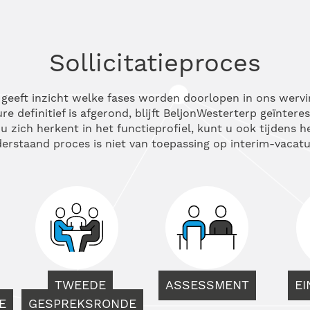
Sollicitatieproces
s geeft inzicht welke fases worden doorlopen in ons wervi
e definitief is afgerond, blijft BeljonWesterterp geïntere
u zich herkent in het functieprofiel, kunt u ook tijdens 
erstaand proces is niet van toepassing op interim-vacatu
TWEEDE
ASSESSMENT
E
E
GESPREKSRONDE