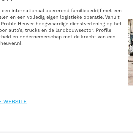
 een internationaal opererend familiebedrijf met een
en en een volledig eigen logistieke operatie. Vanuit
t Profile Heuver hoogwaardige dienstverlening op het
or auto’s, trucks en de landbouwsector. Profile
theid en ondernemerschap met de kracht van een
 heuver.nl.
E WEBSITE