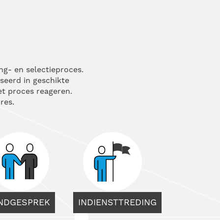
ng- en selectieproces.
sseerd in geschikte
het proces reageren.
res.
INDGESPREK
INDIENSTTREDING