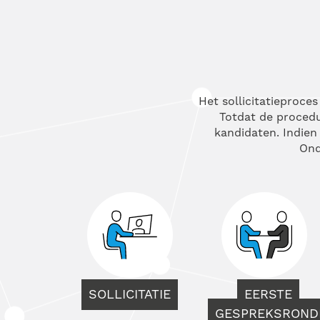
Het sollicitatieproce
Totdat de procedur
kandidaten. Indien 
Ond
SOLLICITATIE
EERSTE
GESPREKSROND