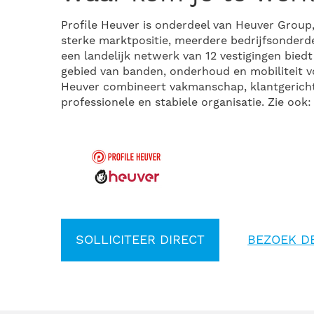
Profile Heuver is onderdeel van Heuver Group,
sterke marktpositie, meerdere bedrijfsonderdel
een landelijk netwerk van 12 vestigingen bied
gebied van banden, onderhoud en mobiliteit vo
Heuver combineert vakmanschap, klantgerich
professionele en stabiele organisatie. Zie ook:
SOLLICITEER DIRECT
BEZOEK D