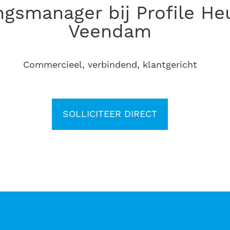
Veendam
Commercieel, verbindend, klantgericht
SOLLICITEER DIRECT