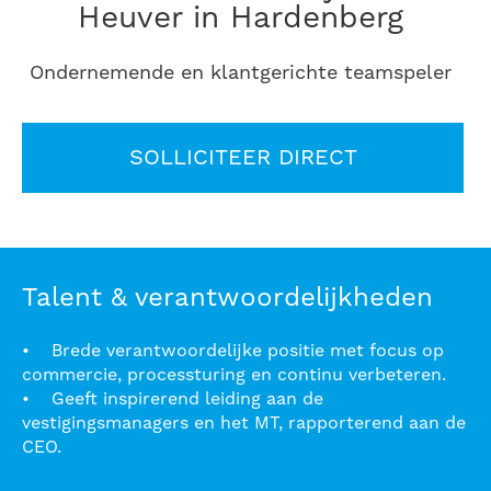
Heuver in Hardenberg
Ondernemende en klantgerichte teamspeler
SOLLICITEER DIRECT
Talent & verantwoordelijkheden
• Brede verantwoordelijke positie met focus op
commercie, processturing en continu verbeteren.
• Geeft inspirerend leiding aan de
vestigingsmanagers en het MT, rapporterend aan de
CEO.