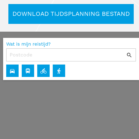
DOWNLOAD TIJDSPLANNING BESTAND
Wat is mijn reistijd?