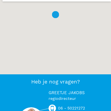
Heb je nog vragen?
GREETJE JAKOBS
regiodirecteur
06 - 50221272