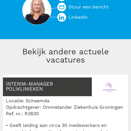
Stuur een bericht
Linkedin
Bekijk andere actuele
vacatures
INTERIM-MANAGER
POLIKLINIEKEN
Locatie: Scheemda
Opdrachtgever: Ommelander Ziekenhuis Groningen
Ref. nr.: R3830
• Geeft leiding aan circa 30 medewerkers en