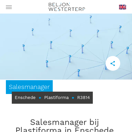
en-
GB
Salesmanager
Enschede
●
Plastiforma
●
R3814
Salesmanager bij
Plastiforma in Enschede